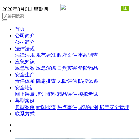
2026年8月6日 星期四
首页
公司简介
公司简介
法律法规
法律法规
规范标准
政府文件
事故调查
应急知识
应急预案
应急演练
自然灾害
危险物品
安全生产
责任体系
隐患排查
风险评估
防控体系
安全培训
网上课堂
培训资料
精品课件
模拟考试
典型案例
典型案例
新闻报道
热点事件
成功案例
房产安全管理
联系方式