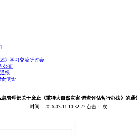
习
述》学习交流研讨会
告公布
的通报
职责使命
应急管理部关于废止《重特大自然灾害 调查评估暂行办法》的通
时间：2026-03-11 10:32:27 点击：
次