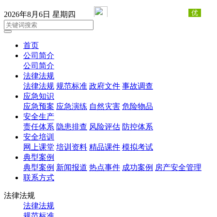
2026年8月6日 星期四
首页
公司简介
公司简介
法律法规
法律法规
规范标准
政府文件
事故调查
应急知识
应急预案
应急演练
自然灾害
危险物品
安全生产
责任体系
隐患排查
风险评估
防控体系
安全培训
网上课堂
培训资料
精品课件
模拟考试
典型案例
典型案例
新闻报道
热点事件
成功案例
房产安全管理
联系方式
法律法规
法律法规
规范标准